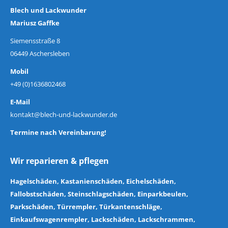
Blech und Lackwunder
Mariusz Gaffke
Siemensstraße 8
06449 Aschersleben
Mobil
+49 (0)1636802468
E-Mail
kontakt@blech-und-lackwunder.de
Termine nach Vereinbarung!
Wir reparieren & pflegen
Hagelschäden
,
Kastanienschäden
,
Eichelschäden
,
Fallobstschäden
,
Steinschlagschäden
,
Einparkbeulen
,
Parkschäden
,
Türrempler
,
Türkantenschläge
,
Einkaufswagenrempler
,
Lackschäden
,
Lackschrammen
,