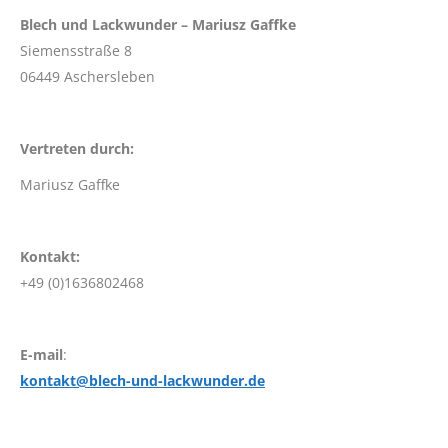
Blech und Lackwunder – Mariusz Gaffke
Siemensstraße 8
06449 Aschersleben
Vertreten durch:
Mariusz Gaffke
Kontakt:
+49 (0)1636802468
E-mail
:
kontakt@blech-und-lackwunder.de