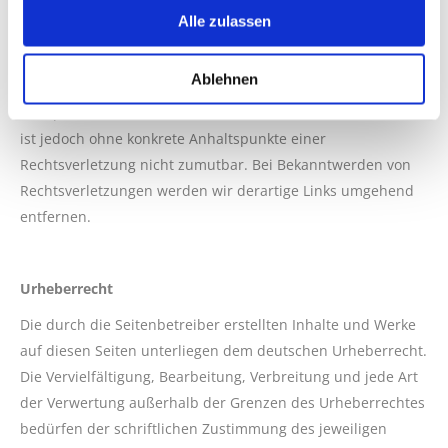
Alle zulassen
der Verlinkung auf mögliche Rechtsverstöße überprüft.
Rechtswidrige Inhalte waren zum Zeitpunkt der Verlinkung
nicht erkennbar.
Ablehnen
Eine permanente inhaltliche Kontrolle der verlinkten Seiten
ist jedoch ohne konkrete Anhaltspunkte einer
Rechtsverletzung nicht zumutbar. Bei Bekanntwerden von
Rechtsverletzungen werden wir derartige Links umgehend
entfernen.
Urheberrecht
Die durch die Seitenbetreiber erstellten Inhalte und Werke
auf diesen Seiten unterliegen dem deutschen Urheberrecht.
Die Vervielfältigung, Bearbeitung, Verbreitung und jede Art
der Verwertung außerhalb der Grenzen des Urheberrechtes
bedürfen der schriftlichen Zustimmung des jeweiligen