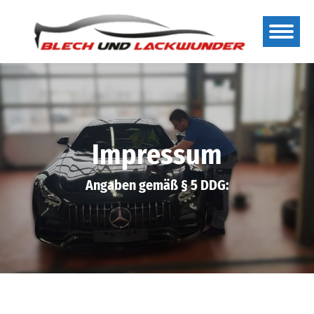
Impressum
Angaben gemäß § 5 DDG: