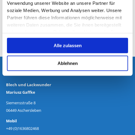
Verwendung unserer Website an unsere Partner für
hankalu87
soziale Medien, Werbung und Analysen weiter. Unsere
Super Service!
Partner führen diese Informationen möglicherweise mit
weiteren Daten zusammen, die Sie ihnen bereitgestellt
haben oder die sie im Rahmen Ihrer Nutzung der Dienste
gesammelt haben.
Alle zulassen
Ablehnen
Kontakt
Blech und Lackwunder
Mariusz Gaffke
Siemensstraße 8
06449 Aschersleben
Mobil
+49 (0)1636802468